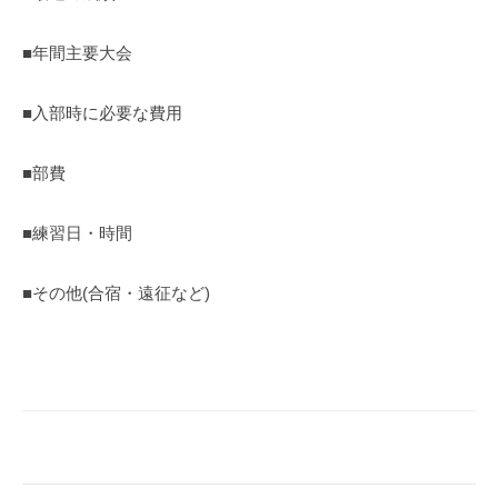
■年間主要大会
■入部時に必要な費用
■部費
■練習日・時間
■その他(合宿・遠征など)