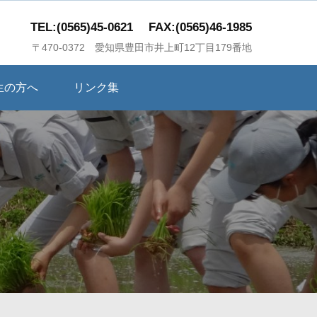
TEL:(0565)45-0621
FAX:(0565)46-1985
〒470-0372 愛知県豊田市井上町12丁目179番地
生の方へ
リンク集