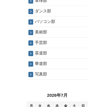
卓球部
ダンス部
パソコン部
美術部
手芸部
茶道部
華道部
写真部
2026年7月
月
火
水
木
金
土
日