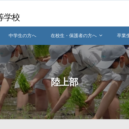
等学校
中学生の方へ
在校生・保護者の方へ
卒業
陸上部