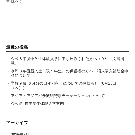
皆様へ）
最近の投稿
令和８年度中学生体験入学に申し込みされた方へ（7/29 文書掲
載）
令和８年度新入生（現１年生）の保護者の方へ 端末購入補助金申
請について
学校諸費 ６月分の口座引落しについてのお知らせ（6月25日
（木））
アジア・アジアパラ観戦特別ラーケーションについて
令和8年度中学生体験入学案内
アーカイブ
2026年7月