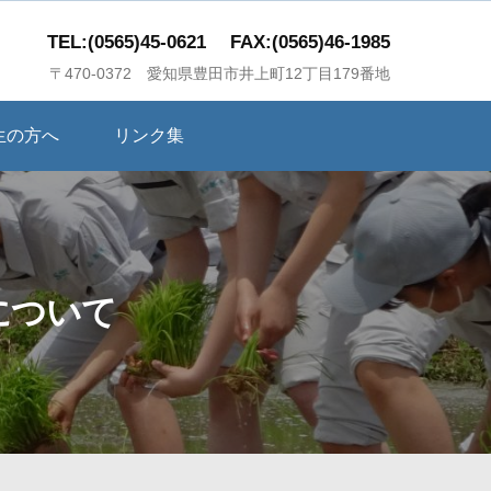
TEL:(0565)45-0621
FAX:(0565)46-1985
〒470-0372 愛知県豊田市井上町12丁目179番地
生の方へ
リンク集
について