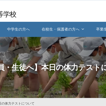
等学校
中学生の方へ
在校生・保護者の方へ
卒業
員・生徒へ】本日の体力テスト
日の体力テストについて