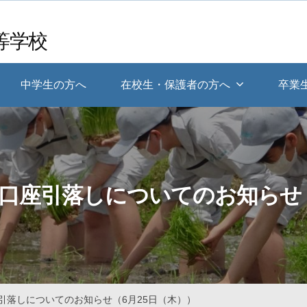
等学校
中学生の方へ
在校生・保護者の方へ
卒業
の口座引落しについてのお知らせ（
引落しについてのお知らせ（6月25日（木））